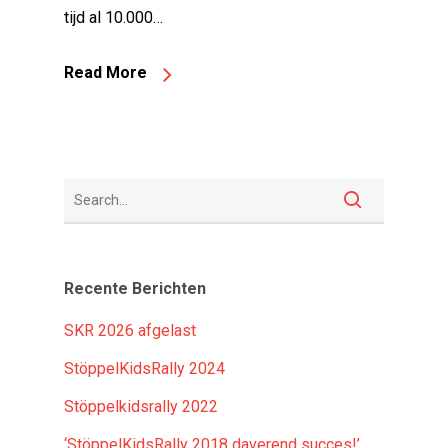
tijd al 10.000…
Read More
Recente Berichten
SKR 2026 afgelast
StöppelKidsRally 2024
Stöppelkidsrally 2022
‘StöppelKidsRally 2018 daverend succes!’