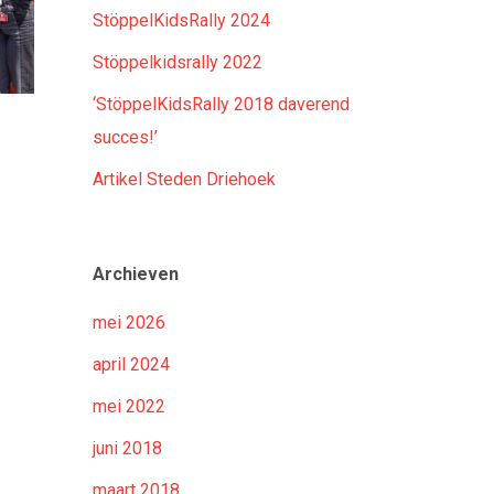
StöppelKidsRally 2024
Stöppelkidsrally 2022
‘StöppelKidsRally 2018 daverend
succes!’
Artikel Steden Driehoek
Archieven
mei 2026
april 2024
mei 2022
juni 2018
maart 2018