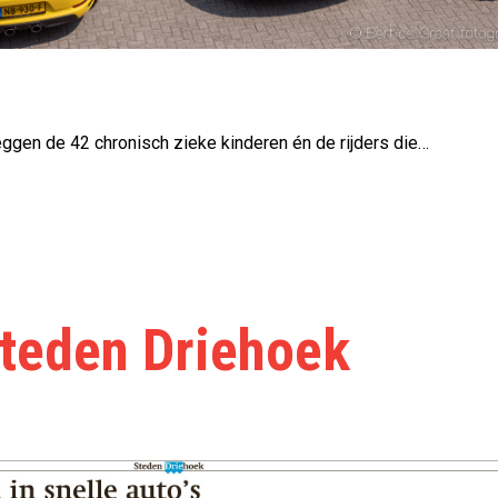
eggen de 42 chronisch zieke kinderen én de rijders die…
Steden Driehoek