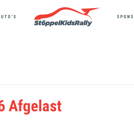
AUTO’S
SPONS
6 Afgelast