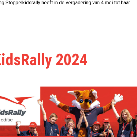
ng Stöppelkidsrally heeft in de vergadering van 4 mei tot haar…
idsRally 2024