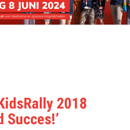
KidsRally 2018
 Succes!’