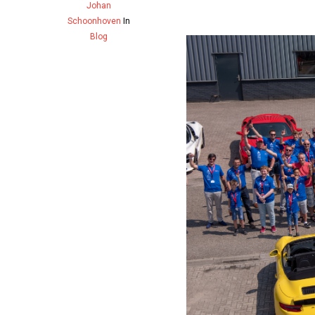
Johan
Schoonhoven
In
Blog