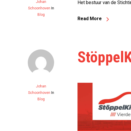
Johan
Het bestuur van de Stichti
Schoonhoven
In
Blog
Read More
StöppelK
Johan
Schoonhoven
In
Blog