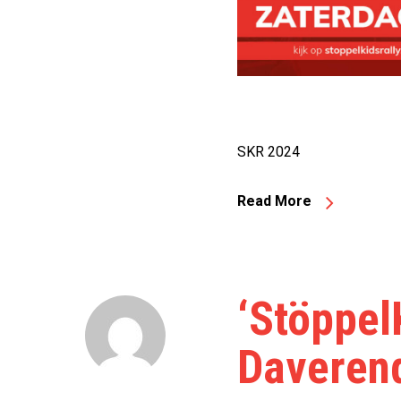
SKR 2024
Read More
‘Stöppel
Daverend