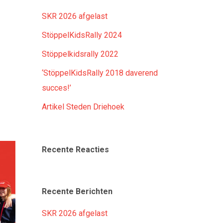
SKR 2026 afgelast
StöppelKidsRally 2024
Stöppelkidsrally 2022
‘StöppelKidsRally 2018 daverend
succes!’
Artikel Steden Driehoek
Recente Reacties
Recente Berichten
SKR 2026 afgelast